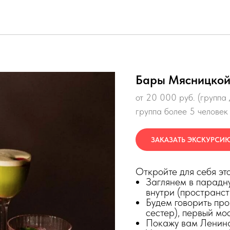
Бары Мясницкой
от 20 000 руб. (группа 
группа более 5 человек 
ЗАКАЗАТЬ ЭКСКУРСИ
Откройте для себя эт
Заглянем в парадн
внутри (пространст
Будем говорить про
сестер), первый мо
Покажу вам Ленин