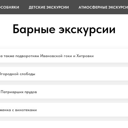
ОСОБНЯКИ
ДЕТСКИЕ ЭКСКУРСИИ
АТМОСФЕРНЫЕ ЭКСКУРС
Барные экскурсии
 а также подворотням Ивановской гоки и Хитровки
Огородной слободы
 Патриарших прудов
женка с винотеками