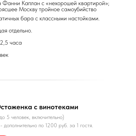
а Фанни Каплан с «нехорошей квартирой»;
рясшее Москву тройное самоубийство
атичных бара с классными настойками.
ая отдельно.
2,5 часа
овек
Остоженка с винотеками
до 5 человек, включительно)
- дополнительно по 1200 руб. за 1 гостя.