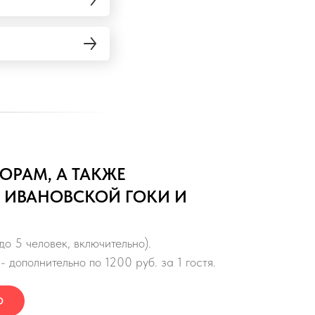
ОРАМ, А ТАКЖЕ
 ИВАНОВСКОЙ ГОКИ И
до 5 человек, включительно).
- дополнительно по 1200 руб. за 1 гостя.
Ю