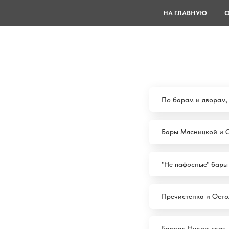
НА ГЛАВНУЮ
По барам и дворам,
Бары Мясницкой и 
"Не пафосные" бары
Пречистенка и Осто
Барная Никольская