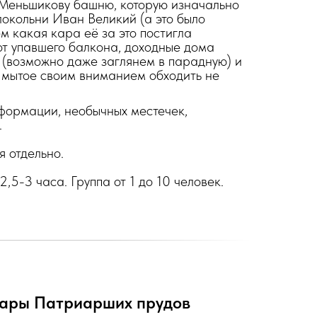
Меньшикову башню, которую изначально
окольни Иван Великий (а это было
м какая кара её за это постигла
т упавшего балкона, доходные дома
 (возможно даже заглянем в парадную) и
мытое своим вниманием обходить не
формации, необычных местечек,
.
 отдельно.
,5-3 часа. Группа от 1 до 10 человек.
бары Патриарших прудов