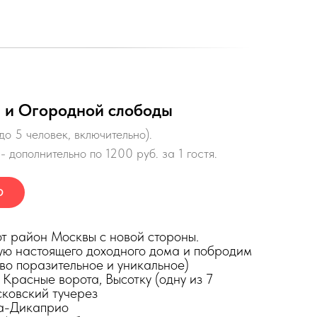
 и Огородной слободы
до 5 человек, включительно).
- дополнительно по 1200 руб. за 1 гостя.
Ю
от район Москвы с новой стороны.
ую настоящего доходного дома и побродим
во поразительное и уникальное)
 Красные ворота, Высотку (одну из 7
сковский тучерез
а-Дикаприо