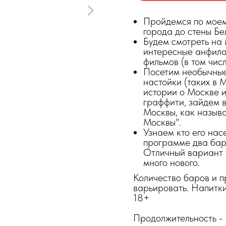
Пройдемся по моем
города до стены Бе
Будем смотреть на 
интересные анфила
фильмов (в том чис
Посетим необычные
настойки (таких в 
истории о Москве 
граффити, зайдем 
Москвы, как называ
Москвы".
Узнаем кто его нас
программе два бар
Отличный вариант в
много нового.
Количество баров и 
варьировать. Напитки
18+
Продолжительность - 2