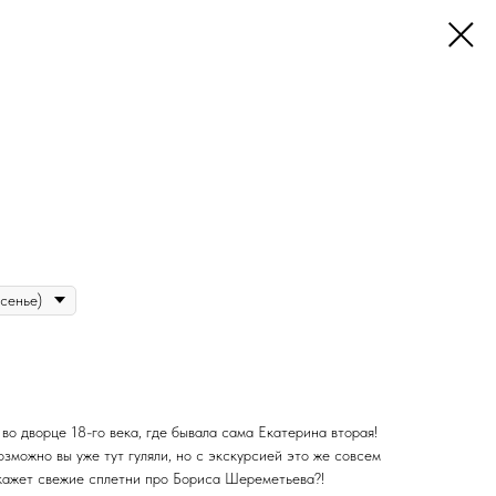
 во дворце 18-го века, где бывала сама Екатерина вторая!
озможно вы уже тут гуляли, но с экскурсией это же совсем
скажет свежие сплетни про Бориса Шереметьева?!