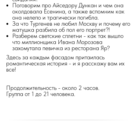
Поговорим про Айседору Дункан и чем она
околдовала Есенина, а также вспомним как
она нелепо и трагически погибла.
За что Тургенев не любил Москву и почему его
матушка разбила об пол его портрет?!
Разберем светские сплетни - как так вышло
что миллионщика Ивана Морозова
захомутала певичка из ресторана Яр?
Здесь за каждым фасадом притаилась
романтическая история - и я расскажу вам их
все!
Продолжительность - около 2 часов.
Группа от 1 до 21 человека.