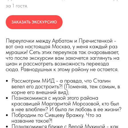
за 1 гостя.
ЗАКАЗАТЬ ЭКСКУРСИЮ
Переулочки между Арбатом и Пречистенкой -
вот она настоящая Москва, у меня каждый раз
мурашки! Сеть этих переулков так очаровывает,
что после экскурсии вам захочется заглянуть на
циан и рассмотреть возможность переезда
сюда. Равнодушных к этому району не остается.
Рассмотрим МИД - а правда, что Сталин
велел его достроить?! (Поменяв, тем самым, в
корне его внешний вид);
Познакомимся с музой этого района
красавицей Маргаритой Морозовой, кто был
в нее влюблен? И была ли любовь в ее жизни?
Побродим по Сивцеву Вражку. Что за
название такое?!
Познакомимся ближе с Верой Мухиной - как