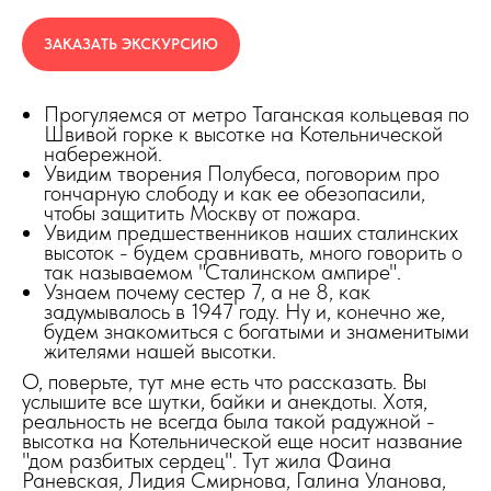
ЗАКАЗАТЬ ЭКСКУРСИЮ
Прогуляемся от метро Таганская кольцевая по
Швивой горке к высотке на Котельнической
набережной.
Увидим творения Полубеса, поговорим про
гончарную слободу и как ее обезопасили,
чтобы защитить Москву от пожара.
Увидим предшественников наших сталинских
высоток - будем сравнивать, много говорить о
так называемом "Сталинском ампире".
Узнаем почему сестер 7, а не 8, как
задумывалось в 1947 году. Ну и, конечно же,
будем знакомиться с богатыми и знаменитыми
жителями нашей высотки.
О, поверьте, тут мне есть что рассказать. Вы
услышите все шутки, байки и анекдоты. Хотя,
реальность не всегда была такой радужной -
высотка на Котельнической еще носит название
"дом разбитых сердец". Тут жила Фаина
Раневская, Лидия Смирнова, Галина Уланова,