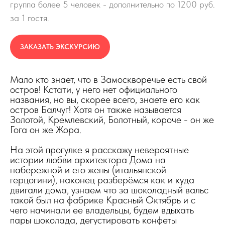
группа более 5 человек - дополнительно по 1200 руб.
за 1 гостя.
ЗАКАЗАТЬ ЭКСКУРСИЮ
Мало кто знает, что в Замоскворечье есть свой
остров! Кстати, у него нет официального
названия, но вы, скорее всего, знаете его как
остров Балчуг! Хотя он также называется
Золотой, Кремлевский, Болотный, короче - он же
Гога он же Жора.
На этой прогулке я расскажу невероятные
истории любви архитектора Дома на
набережной и его жены (итальянской
герцогини), наконец разберёмся как и куда
двигали дома, узнаем что за шоколадный вальс
такой был на фабрике Красный Октябрь и с
чего начинали ее владельцы, будем вдыхать
пары шоколада, дегустировать конфеты