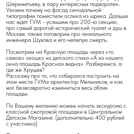
Шереметьеву, в пару интересных подворотен.
Узнаем почему на фасад синодальной
типографии поместили ослика из шрека. Дальше
нас ждёт ГУМ - услышим про 200-ю секцию,
про самый дорогой исторический туалет и душ в
Москве, также поговорим про гениального
инженера Шухова и его нелепую смерть.
Посмотрим на Красную площадь через «то
самое» окошко из детского стиха «А из нашего
окна площадь Красная видна». Разберемся, а
где же Хрущев?
Расскажу про то, что собирался построить на
этом месте ГУМа архитектор Мельников, и как
мог безвозвратно измениться весь облик
площади.
По Вашему желанию можем начать экскурсию с
классной смотровой площадки в Центральном
Детском Магазине. (дополнительно 400 рублей
с участника)