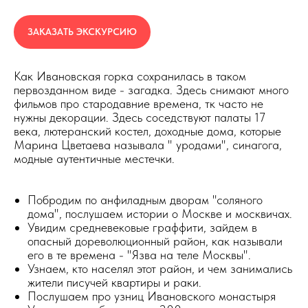
ЗАКАЗАТЬ ЭКСКУРСИЮ
Как Ивановская горка сохранилась в таком
первозданном виде - загадка. Здесь снимают много
фильмов про стародавние времена, тк часто не
нужны декорации. Здесь соседствуют палаты 17
века, лютеранский костел, доходные дома, которые
Марина Цветаева называла " уродами", синагога,
модные аутентичные местечки.
Побродим по анфиладным дворам "соляного
дома", послушаем истории о Москве и москвичах.
Увидим средневековые граффити, зайдем в
опасный дореволюционный район, как называли
его в те времена - "Язва на теле Москвы".
Узнаем, кто населял этот район, и чем занимались
жители писучей квартиры и раки.
Послушаем про узниц Ивановского монастыря