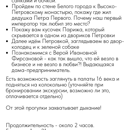
санками и бочкой.
Пройдем по стене Белого города к Высоко-
Петровскому монастырю, покажу где жил
дедушка Петра Первого. Почему наш первый
император так любил это место?
Покажу вам кусочек Парижа, который
скрывается в одном из двориков Петровки
Далее идём Петровкой, заглядываем во двор-
колодец и к зеленой собаке
Познакомимся с Верой Ивановной
Фирсановой - как так вышло, что ей везло в
бизнесе и не везло в любви?! Выдающаяся
дама-предприниматель.
Есть возможность заглянуть в палаты 16 века и
подняться на колокольню (уточняйте при
бронировании экскурсии, возможно ли это,
оплачивается отдельно)
От этой прогулки захватывает дыхание!
Продолжительность - около 2 часов.